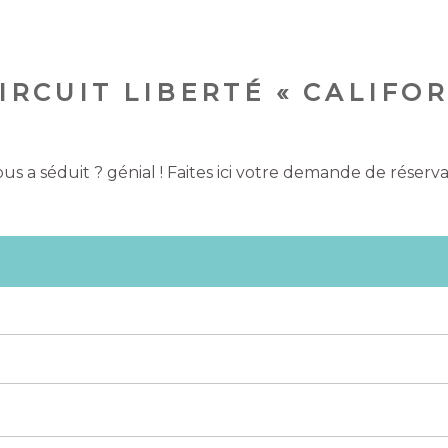
IRCUIT LIBERTÉ « CALIFO
us a séduit ? génial ! Faites ici votre demande de réserva