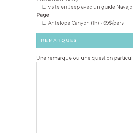
visite en Jeep avec un guide Navajo 
Page
Antelope Canyon (1h) - 69$/pers.
REMARQUES
Une remarque ou une question particuli