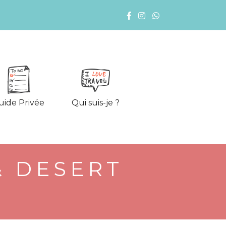
uide Privée
Qui suis-je ?
& DESERT