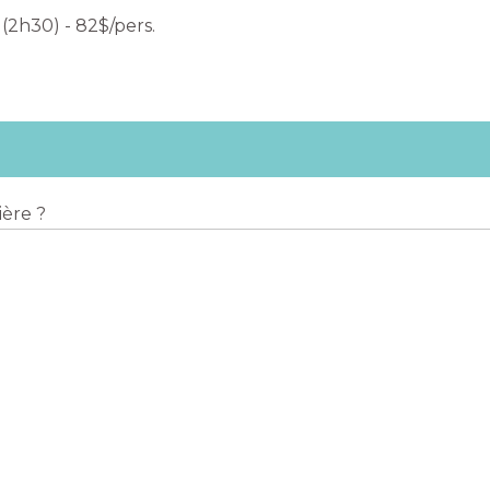
(2h30) - 82$/pers.
ère ?