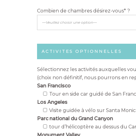
Combien de chambres désirez-vous* ?
ACTIVITES OPTIONNELLES
Sélectionnez les activités auxquelles vo
(choix non définitif, nous pourrons en rep
San Francisco
Tour en side car guidé de San Franci
Los Angeles
Visite guidée à vélo sur Santa Moni
Parc national du Grand Canyon
tour d’hélicoptère au dessus du Can
Monument Valley