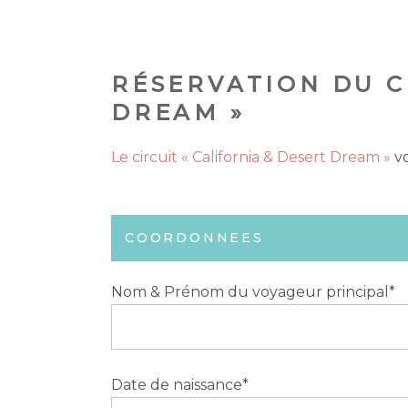
RÉSERVATION DU C
DREAM »
Le circuit « California & Desert Dream »
vo
COORDONNEES
Nom & Prénom du voyageur principal*
Date de naissance*