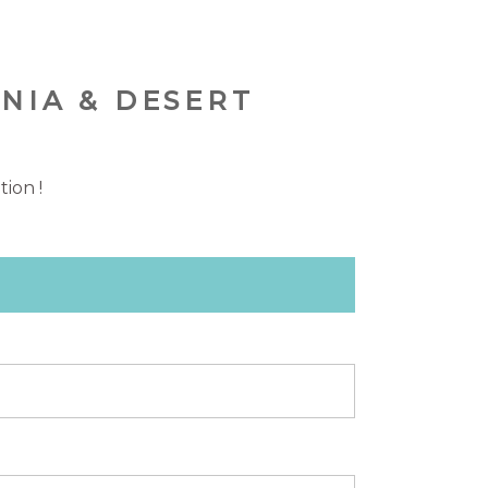
RNIA & DESERT
tion !