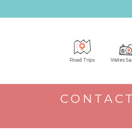
Road Trips
Visites S
CONTACT