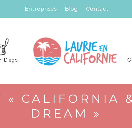
Entreprises
Blog
Contact
an Diego
G
 « CALIFORNIA 
DREAM »